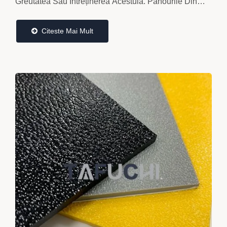
Greutatea Sau Întreținerea Acestuia. Panourile Din
ABS Cu Aspect De Lemn Ale Ta Fu Chi, Cunoscute...
Citeste Mai Mult