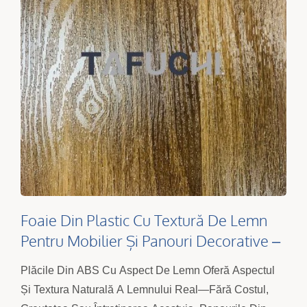
Foaie Din Plastic Cu Textură De Lemn
Pentru Mobilier Și Panouri Decorative –
Foi Din ABS Termoformabile
Plăcile Din ABS Cu Aspect De Lemn Oferă Aspectul
Și Textura Naturală A Lemnului Real—Fără Costul,