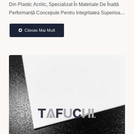
| Ta Fu Chi
Din Plastic Acrilic, Specializat În Materiale De Înaltă
Performanță Concepute Pentru Integritatea Superioară
A Suprafeței, Versatilitatea Estetică...
Citeste Mai Mult