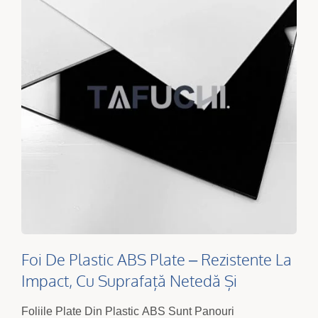
Foi De Plastic ABS Plate – Rezistente La
Impact, Cu Suprafață Netedă Și
Termoformabile
Foliile Plate Din Plastic ABS Sunt Panouri