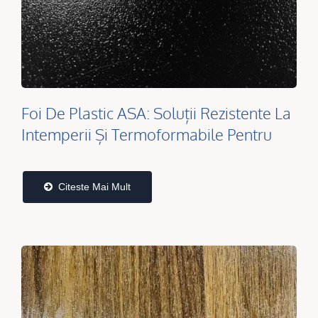
Foi De Plastic ASA: Soluții Rezistente La
Intemperii Și Termoformabile Pentru
Aplicații În Aer Liber | Ta Fu Chi
Citeste Mai Mult