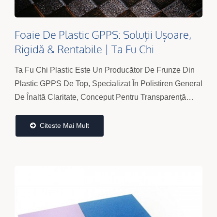
Foaie De Plastic GPPS: Soluții Ușoare,
Rigidă & Rentabile | Ta Fu Chi
Ta Fu Chi Plastic Este Un Producător De Frunze Din
Plastic GPPS De Top, Specializat În Polistiren General
De Înaltă Claritate, Conceput Pentru Transparență
Optică, Rigiditate Structurală Și Fabricare...
Citeste Mai Mult