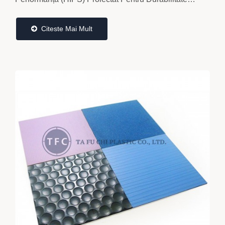
Excepțională, Calitate Netedă A Suprafeței...
Citeste Mai Mult