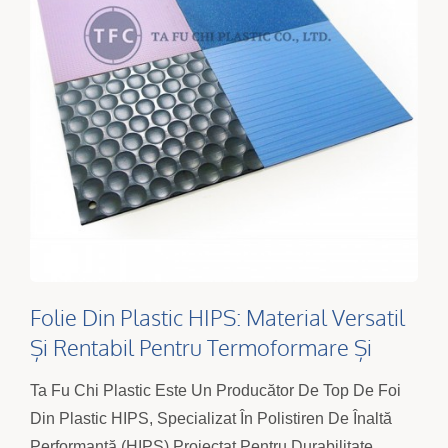
Folie Din Plastic HIPS: Material Versatil
Și Rentabil Pentru Termoformare Și
Fabricație | Ta Fu Chi
Ta Fu Chi Plastic Este Un Producător De Top De Foi
Din Plastic HIPS, Specializat În Polistiren De Înaltă
Performanță (HIPS) Proiectat Pentru Durabilitate