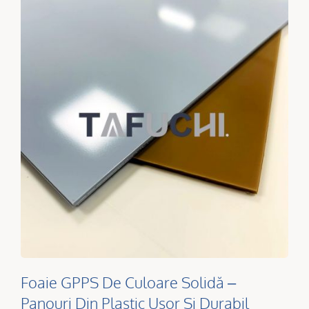
Foaie GPPS De Culoare Solidă –
Panouri Din Plastic Ușor Și Durabil