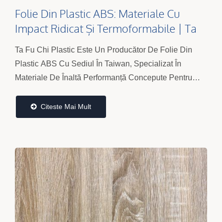
Folie Din Plastic ABS: Materiale Cu
Impact Ridicat Și Termoformabile | Ta
Fu Chi
Ta Fu Chi Plastic Este Un Producător De Folie Din
Plastic ABS Cu Sediul În Taiwan, Specializat În
Materiale De Înaltă Performanță Concepute Pentru
Rezistența La Impact, Termoformare Stabilă Și
Calitate...
Citeste Mai Mult