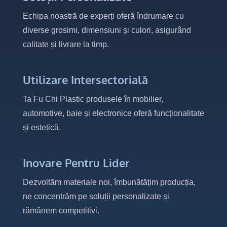
Echipa noastră de experți oferă îndrumare cu
diverse grosimi, dimensiuni și culori, asigurând
calitate și livrare la timp.
Utilizare Intersectorială
Ta Fu Chi Plastic produsele în mobilier,
automotive, baie și electronice oferă funcționalitate
și estetică.
Inovare Pentru Lider
Dezvoltăm materiale noi, îmbunătățim producția,
ne concentrăm pe soluții personalizate și
rămânem competitivi.