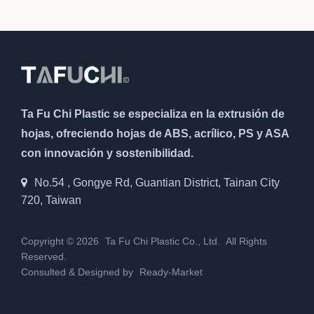
Ta Fu Chi Plastic se especializa en la extrusión de
hojas, ofreciendo hojas de ABS, acrílico, PS y ASA
con innovación y sostenibilidad.
No.54 , Gongye Rd, Guantian District, Tainan City
720, Taiwan
Copyright © 2026
Ta Fu Chi Plastic Co., Ltd.
All Rights
Reserved.
Consulted & Designed by
Ready-Market