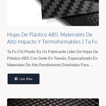
Hojas De Plástico ABS: Materiales De
Alto Impacto Y Termoformables | Ta Fu
Chi
Ta Fu Chi Plastic Es Un Fabricante Líder De Hojas De
Plástico ABS Con Sede En Taiwán, Especializado En
Materiales De Alto Rendimiento Diseñados Para
Resistencia Al Impacto, Termoformado Estable Y
Calidad...
Lee Mas