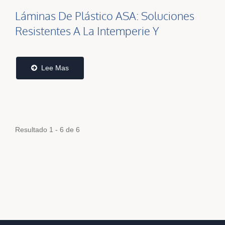
Láminas De Plástico ASA: Soluciones
Resistentes A La Intemperie Y
Termoformables Para Aplicaciones Al
Aire Libre | Ta Fu Chi
Lee Mas
Resultado 1 - 6 de 6