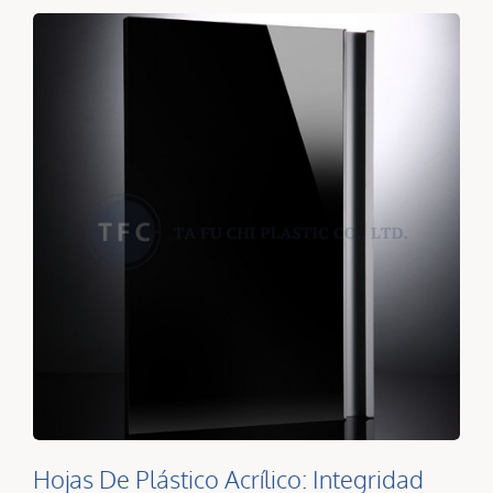
Hojas De Plástico Acrílico: Integridad