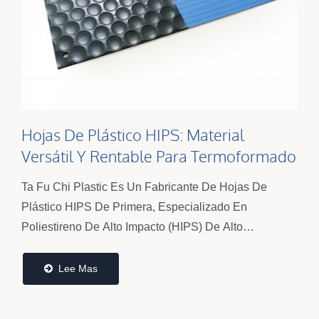
Hojas De Plástico HIPS: Material
Versátil Y Rentable Para Termoformado
Y Fabricación | Ta Fu Chi
Ta Fu Chi Plastic Es Un Fabricante De Hojas De
Plástico HIPS De Primera, Especializado En
Poliestireno De Alto Impacto (HIPS) De Alto
Rendimiento, Diseñado Para Una Resistencia
Excepcional, Calidad De Superficie...
Lee Mas