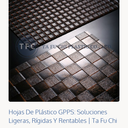
Hojas De Plástico GPPS: Soluciones
Ligeras, Rígidas Y Rentables | Ta Fu Chi