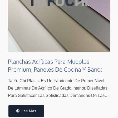
Planchas Acrílicas Para Muebles
Premium, Paneles De Cocina Y Baño:
Calidad De Superficie Superior | Ta Fu
Ta Fu Chi Plastic Es Un Fabricante De Primer Nivel
Chi
De Láminas De Acrílico De Grado Interior, Diseñadas
Para Satisfacer Las Sofisticadas Demandas De Las
Industrias De Muebles Y Gabinetes Modernos.
Nuestros...
Lee Mas