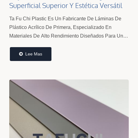
Superficial Superior Y Estética Versátil
Para Formado Personalizado | Ta Fu Chi
Ta Fu Chi Plastic Es Un Fabricante De Láminas De
Plástico Acrílico De Primera, Especializado En
Materiales De Alto Rendimiento Diseñados Para Una
Integridad Superficial Superior, Versatilidad Estética...
Lee Mas