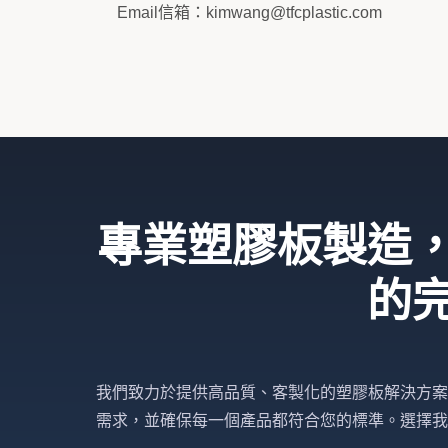
Email信箱：kimwang@tfcplastic.com
專業塑膠板製造
的
我們致力於提供高品質、客製化的塑膠板解決方案
需求，並確保每一個產品都符合您的標準。選擇我