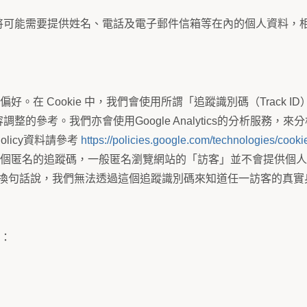
可能需要提供姓名、電話及電子郵件信箱等在內的個人資料，相關
的偏好。在 Cookie 中，我們會使用所謂「追蹤識別碼（Trac
的參考。我們亦會使用Google Analytics的分析服務
 Policy資料請參考
https://policies.google.com/technologies/cooki
）」是一個匿名的追蹤碼，一般匿名瀏覽網站的「訪客」並不會提供
址。換句話說，我們無法透過這個追蹤識別碼來知道任一訪客的真實
訊：