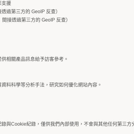
彩支援
過第三方的 GeoIP 反查）
間接透過第三方的 GeoIP 反查）
提供相關產品訊息給予訪客參考。
與資料科學等分析手法，研究如何優化網站內容。
錄與Cookie紀錄，僅供我們內部使用，不會與其他任何第三