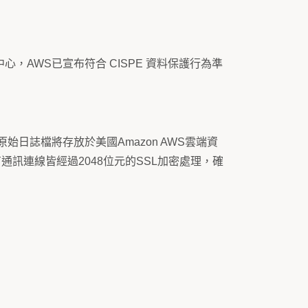
，AWS已宣布符合 CISPE 資料保護行為準
日誌檔將存放於美國Amazon AWS雲端資
通訊連線皆經過2048位元的SSL加密處理，確