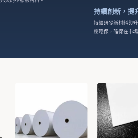
完美的塑膠板材料。
持續創新，提
持續研發新材料與升
應環保，確保在市場
、
、