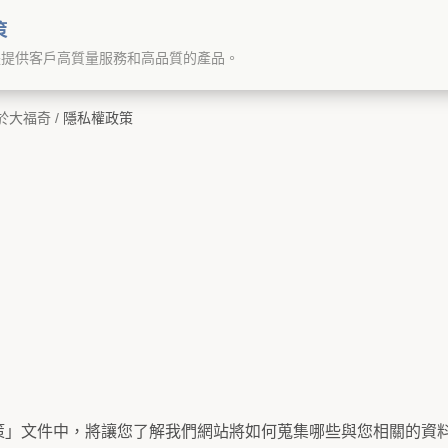
策
是提供客戶高質量服務和高品質的產品。
於大福奇
/
隱私權政策
策」文件中，將讓您了解我們網站將如何蒐集哪些與您相關的資