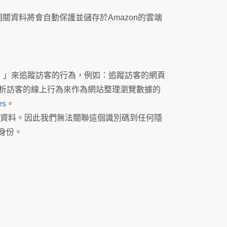
資料將會自動保護並儲存於Amazon的雲端
k ID）」來追蹤訪客的行為，例如：追蹤訪客的網頁
，來分析訪客的線上行為來作為網站整理瀏覽數據的
es
。
個人資料。因此我們無法關聯這個識別碼到任何隱
身份。