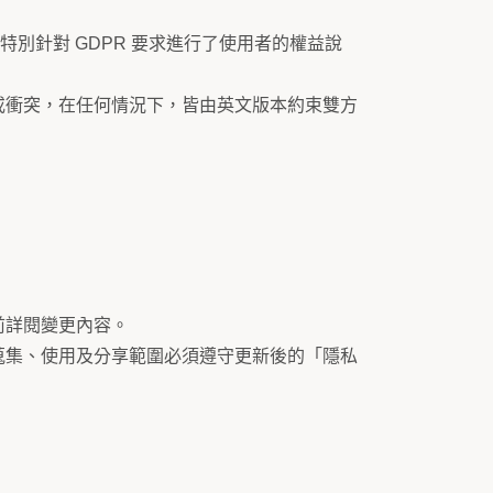
R），並有特別針對 GDPR 要求進行了使用者的權益說
或衝突，在任何情況下，皆由英文版本約束雙方
前詳閱變更內容。
蒐集、使用及分享範圍必須遵守更新後的「隱私