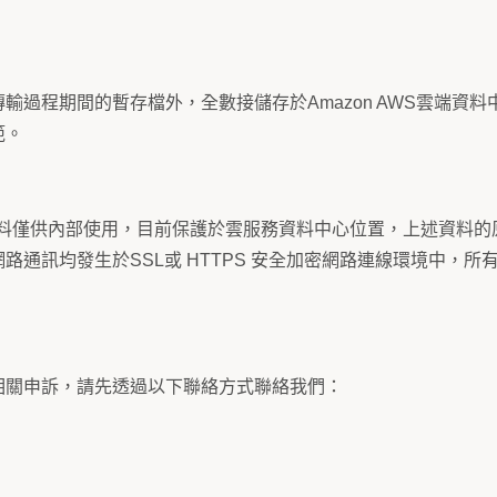
程期間的暫存檔外，全數接儲存於Amazon AWS雲端資料中心
範。
料僅供內部使用，目前保護於雲服務資料中心位置，上述資料的原始
通訊均發生於SSL或 HTTPS 安全加密網路連線環境中，所有
相關申訴，請先透過以下聯絡方式聯絡我們：