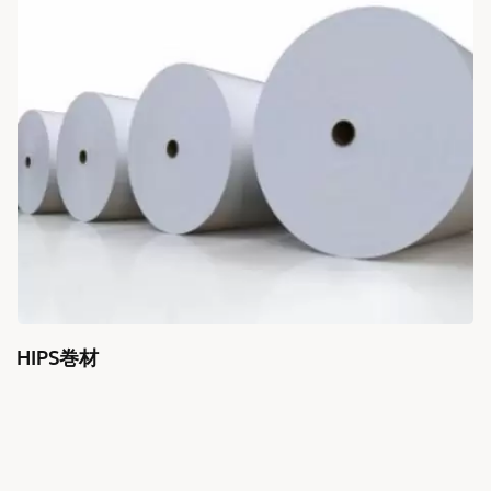
IPS巻材
A