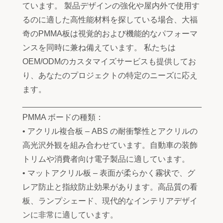
ています。 製品デザインの強化や屋内外で使用す
るのに適した高性能材料を探している場合、大福
奇のPMMA板は視覚的および機能的なパフォーマ
ンスを同時に兼ね備えています。 私たちは
OEM/ODMのカスタマイズサービスも提供してお
り、あなたのプロジェクトの特定のニーズに応え
ます。
________________________________________
PMMA ボードの種類：
• アクリル複合板 – ABS の耐衝撃性とアクリルの
高光沢外観を組み合わせています。自動車の装飾
トリムや消費者向け電子製品に適しています。
• マットアクリル板 – 表面が柔らかく霧状で、グ
レア防止と指紋防止効果があります。高品質の看
板、ランプシェード、現代的なインテリアデザイ
ンに非常に適しています。