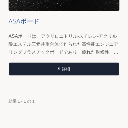
ASAボード
ASAボードは、アクリロニトリル-スチレン-アクリル
酸エステル三元共重合体で作られた高性能エンジニア
リングプラスチックボードであり、優れた耐候性、紫
外線耐性、耐老化性を備え、同時に良好な機械的強
度、剛性、加工性とABSボード本来の高光沢を保持し
詳細
ています。...
結果 1 - 1 の 1