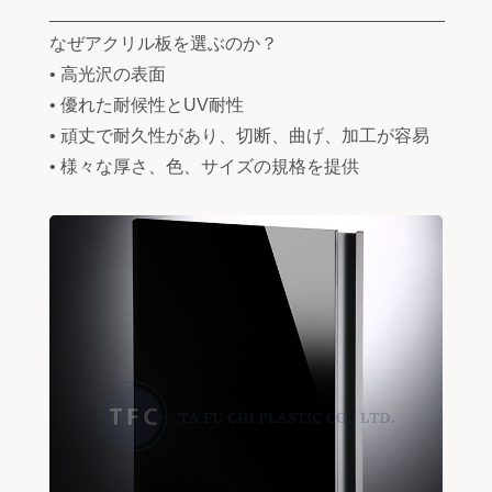
________________________________________
なぜアクリル板を選ぶのか？
• 高光沢の表面
• 優れた耐候性とUV耐性
• 頑丈で耐久性があり、切断、曲げ、加工が容易
• 様々な厚さ、色、サイズの規格を提供