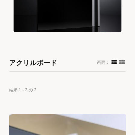
アクリルボード
画面：
結果 1 - 2 の 2