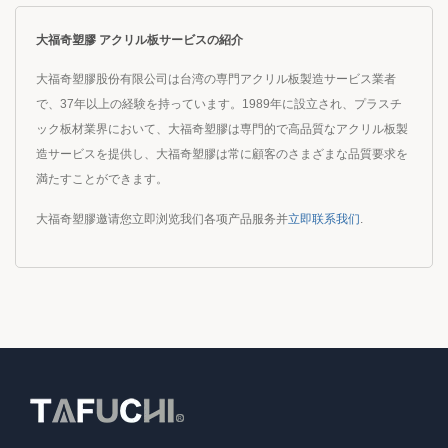
大福奇塑膠 アクリル板サービスの紹介
大福奇塑膠股份有限公司は台湾の専門アクリル板製造サービス業者
で、37年以上の経験を持っています。1989年に設立され、プラスチ
ック板材業界において、大福奇塑膠は専門的で高品質なアクリル板製
造サービスを提供し、大福奇塑膠は常に顧客のさまざまな品質要求を
満たすことができます。
大福奇塑膠邀请您立即浏览我们各项产品服务并
立即联系我们
.