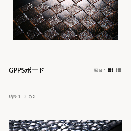
GPPSボード
画面：
結果 1 - 3 の 3