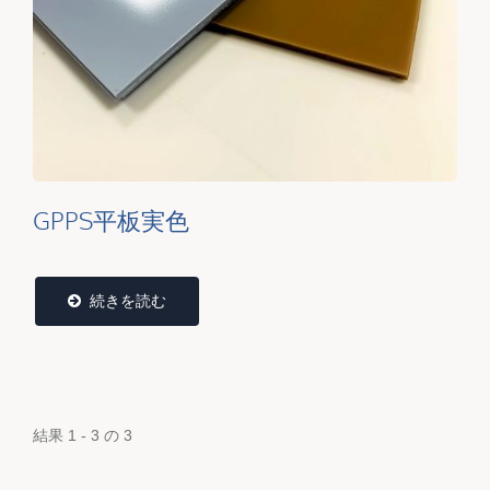
GPPS平板実色
続きを読む
結果 1 - 3 の 3