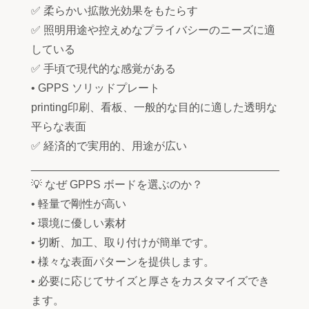
✅ 柔らかい拡散光効果をもたらす
✅ 照明用途や控えめなプライバシーのニーズに適
している
✅ 手頃で現代的な感覚がある
• GPPS ソリッドプレート
printing印刷、看板、一般的な目的に適した透明な
平らな表面
✅ 経済的で実用的、用途が広い
________________________________________
💡 なぜ GPPS ボードを選ぶのか？
• 軽量で剛性が高い
• 環境に優しい素材
• 切断、加工、取り付けが簡単です。
• 様々な表面パターンを提供します。
• 必要に応じてサイズと厚さをカスタマイズでき
ます。