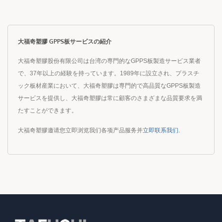
大福奇塑膠 GPPS板サービスの紹介
大福奇塑膠股份有限公司は台湾の専門的なGPPS板製造サービス業者
で、37年以上の経験を持っています。1989年に設立され、プラスチ
ック板材産業において、大福奇塑膠は専門的で高品質なGPPS板製造
サービスを提供し、大福奇塑膠は常に顧客のさまざまな品質要求を満
たすことができます。
大福奇塑膠邀请您立即浏览我们各项产品服务并
立即联系我们
.