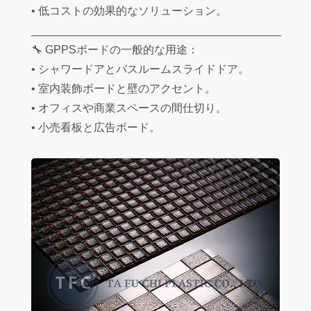
• 低コストの効果的なソリューション。
________________________________________
🔧 GPPSボードの一般的な用途：
• シャワードアとバスルームスライドドア。
• 室内装飾ボードと壁のアクセント。
• オフィスや商業スペースの間仕切り。
• 小売看板と広告ボード。