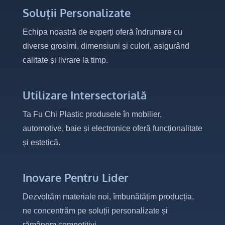
Soluții Personalizate
Echipa noastră de experți oferă îndrumare cu
diverse grosimi, dimensiuni și culori, asigurând
calitate și livrare la timp.
Utilizare Intersectorială
Ta Fu Chi Plastic produsele în mobilier,
automotive, baie și electronice oferă funcționalitate
și estetică.
Inovare Pentru Lider
Dezvoltăm materiale noi, îmbunătățim producția,
ne concentrăm pe soluții personalizate și
rămânem competitivi.