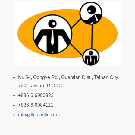
Nr. 54, Gongye Rd., Guantian Dist., Tainan City
720, Taiwan (R.O.C.)
+886-6-6990923
+886-6-6984111
info@tfcplastic.com