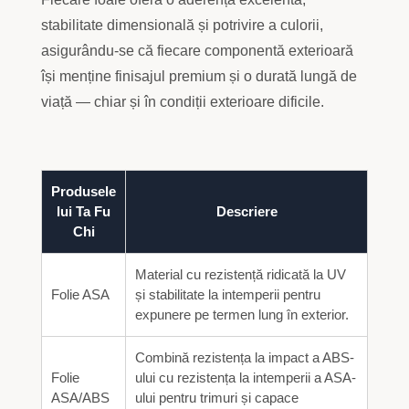
stabilitate dimensională și potrivire a culorii,
asigurându-se că fiecare componentă exterioară
își menține finisajul premium și o durată lungă de
viață — chiar și în condiții exterioare dificile.
Produsele
lui Ta Fu
Descriere
Chi
Material cu rezistență ridicată la UV
Folie ASA
și stabilitate la intemperii pentru
expunere pe termen lung în exterior.
Combină rezistența la impact a ABS-
Folie
ului cu rezistența la intemperii a ASA-
ASA/ABS
ului pentru trimuri și capace