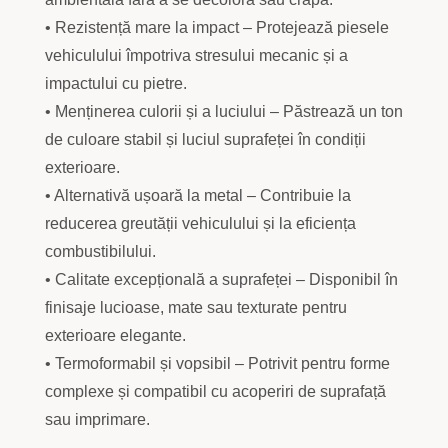
• Rezistență mare la impact – Protejează piesele
vehiculului împotriva stresului mecanic și a
impactului cu pietre.
• Menținerea culorii și a luciului – Păstrează un ton
de culoare stabil și luciul suprafeței în condiții
exterioare.
• Alternativă ușoară la metal – Contribuie la
reducerea greutății vehiculului și la eficiența
combustibilului.
• Calitate excepțională a suprafeței – Disponibil în
finisaje lucioase, mate sau texturate pentru
exterioare elegante.
• Termoformabil și vopsibil – Potrivit pentru forme
complexe și compatibil cu acoperiri de suprafață
sau imprimare.
________________________________________