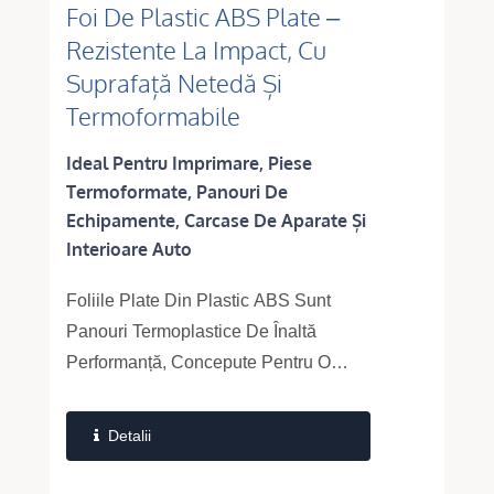
Foi De Plastic ABS Plate –
Rezistente La Impact, Cu
Suprafață Netedă Și
Termoformabile
Ideal Pentru Imprimare, Piese
Termoformate, Panouri De
Echipamente, Carcase De Aparate Și
Interioare Auto
Foliile Plate Din Plastic ABS Sunt
Panouri Termoplastice De Înaltă
Performanță, Concepute Pentru O
Rezistență Mecanică Superioară, O
Integritate...
Detalii