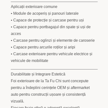
Aplicații exterioare comune
• Module de acoperiș și panouri laterale
• Capace de protecție și carcase pentru uși
• Capace pentru portbagajul din spate și uși de
acces
• Carcase pentru oglinzi și elemente de caroserie
• Capace pentru arcurile roților și aripi
• Carcase exterioare pentru vehicule electrice și
vehicule de mobilitate
________________________________________
Durabilitate și Integrare Estetică
Foi exterioare de la Ta Fu Chi sunt concepute
pentru a îndeplini cerințele OEM și aftermarket
auto pentru construcții ușoare și consistență
vizuală.
Fiecare foaie oferă o aderență excelentă,