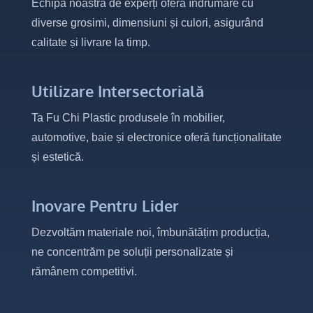
Echipa noastră de experți oferă îndrumare cu
diverse grosimi, dimensiuni și culori, asigurând
calitate și livrare la timp.
Utilizare Intersectorială
Ta Fu Chi Plastic produsele în mobilier,
automotive, baie și electronice oferă funcționalitate
și estetică.
Inovare Pentru Lider
Dezvoltăm materiale noi, îmbunătățim producția,
ne concentrăm pe soluții personalizate și
rămânem competitivi.