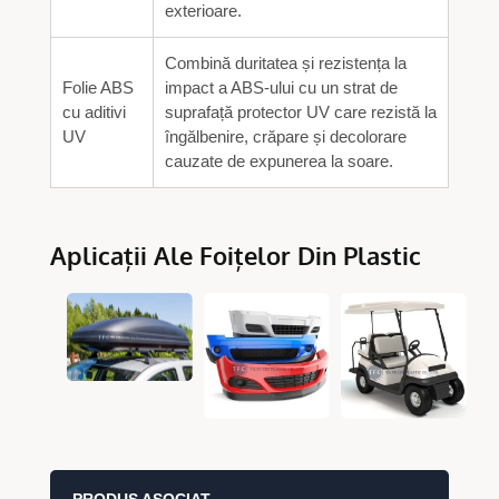
exterioare.
Combină duritatea și rezistența la
Folie ABS
impact a ABS-ului cu un strat de
cu aditivi
suprafață protector UV care rezistă la
UV
îngălbenire, crăpare și decolorare
cauzate de expunerea la soare.
Aplicații Ale Foițelor Din Plastic