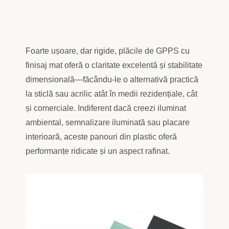
Foarte ușoare, dar rigide, plăcile de GPPS cu
finisaj mat oferă o claritate excelentă și stabilitate
dimensională—făcându-le o alternativă practică
la sticlă sau acrilic atât în medii rezidențiale, cât
și comerciale. Indiferent dacă creezi iluminat
ambiental, semnalizare iluminată sau placare
interioară, aceste panouri din plastic oferă
performanțe ridicate și un aspect rafinat.