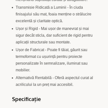
Transmisie Ridicată a Luminii - În ciuda
finisajului său mat, foaia menține o strălucire
excelentă și claritate optică.
Ușor și Rigid - Mai ușor de manevrat și mai
sigur decât sticla, dar suficient de rigid pentru
aplicații structurale sau montate.
Ușor de Fabricat - Poate fi tăiat, găurit sau
termoformat cu ușurință pentru proiecte
personalizate în semnalizare, iluminat sau
mobilier.
Alternativă Rentabilă - Oferă aspectul curat al
acrilicului la un preț mai accesibil.
Specificație