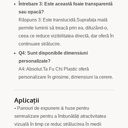
Întrebare 3: Este această foaie transparentă
sau opacă?
Răspuns 3: Este translucidă.Suprafața mată
permite luminii să treacă prin ea, difuzând-o,
ceea ce reduce vizibilitatea directă, dar oferă în
continuare strălucire.
Q4: Sunt disponibile dimensiuni
personalizate?
A4: Absolut.Ta Fu Chi Plastic oferă
personalizare în grosime, dimensiuni la cerere.
Aplicații
• Panouri de expunere & huse pentru
semnalizare pentru a îmbunătăți atractivitatea
vizuală în timp ce reduc strălucirea în medii