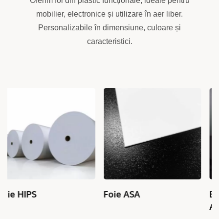
Oferim foi din plastic funcționale, ideale pentru
mobilier, electronice și utilizare în aer liber.
Personalizabile în dimensiune, culoare și
caracteristici.
Foie ASA
Bandă De Margine Din
Acrilic