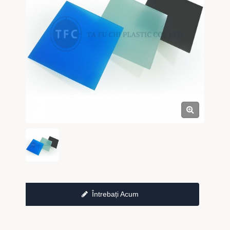
Întrebați Acum