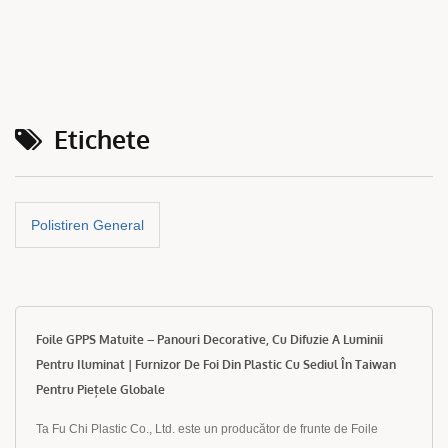
Etichete
Polistiren General
Foile GPPS Matuite – Panouri Decorative, Cu Difuzie A Luminii
Pentru Iluminat | Furnizor De Foi Din Plastic Cu Sediul În Taiwan
Pentru Piețele Globale
Ta Fu Chi Plastic Co., Ltd. este un producător de frunte de Foile