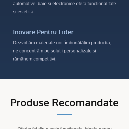
automotive, baie și electronice oferă funcționalitate
și estetică.
Inovare Pentru Lider
Dezvoltăm materiale noi, îmbunătățim producția,
ne concentrăm pe soluții personalizate și
rămânem competitivi.
Produse Recomandate