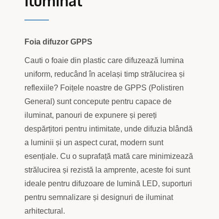
Iluminat
Foia difuzor GPPS
Cauti o foaie din plastic care difuzează lumina
uniform, reducând în același timp strălucirea și
reflexiile? Foițele noastre de GPPS (Polistiren
General) sunt concepute pentru capace de
iluminat, panouri de expunere și pereți
despărțitori pentru intimitate, unde difuzia blândă
a luminii și un aspect curat, modern sunt
esențiale. Cu o suprafață mată care minimizează
strălucirea și rezistă la amprente, aceste foi sunt
ideale pentru difuzoare de lumină LED, suporturi
pentru semnalizare și designuri de iluminat
arhitectural.