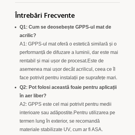
Întrebări Frecvente
Q1: Cum se deosebește GPPS-ul mat de
acrilic?
A1: GPPS-ul mat oferă o estetică similară și o
performanță de difuzare a luminii, dar este mai
rentabil și mai ușor de procesat.Este de
asemenea mai ușor decât acrilicul, ceea ce îl
face potrivit pentru instalații pe suprafețe mari.
Q2: Pot folosi această foaie pentru aplicații
în aer liber?
A2: GPPS este cel mai potrivit pentru medii
interioare sau adăpostite.Pentru utilizarea pe
termen lung în exterior, se recomandă
materiale stabilizate UV, cum ar fi ASA.