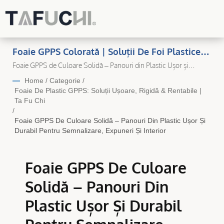
Foaie GPPS Colorată | Soluții De Foi Plastice
Durabile Și De Înaltă Calitate Pentru Fiecare
Foaie GPPS de Culoare Solidă – Panouri din Plastic Ușor și
Durabil pentru Semnalizare, Expuneri și Interior | Producător de
Aplicație
Home
/
Categorie
/
Foi Plastice Premium în Taiwan – Ta Fu Chi Plastic
Foaie De Plastic GPPS: Soluții Ușoare, Rigidă & Rentabile |
Ta Fu Chi
/
Foaie GPPS De Culoare Solidă – Panouri Din Plastic Ușor Și
Durabil Pentru Semnalizare, Expuneri Și Interior
Foaie GPPS De Culoare
Solidă – Panouri Din
Plastic Ușor Și Durabil