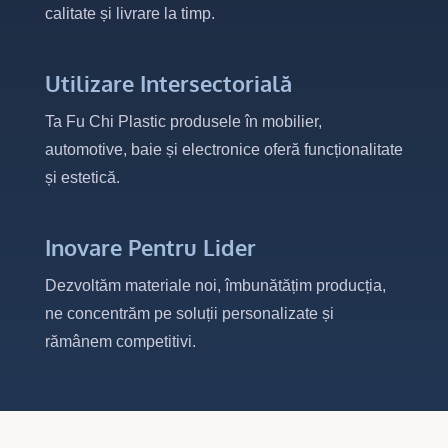
calitate și livrare la timp.
Utilizare Intersectorială
Ta Fu Chi Plastic produsele în mobilier,
automotive, baie și electronice oferă funcționalitate
și estetică.
Inovare Pentru Lider
Dezvoltăm materiale noi, îmbunătățim producția,
ne concentrăm pe soluții personalizate și
rămânem competitivi.