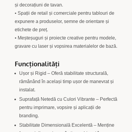
și decorațiuni de tavan.
• Spații de retail și comerciale pentru tablouri de
expunere a produselor, semne de orientare și
etichete de preț.
• Meșteșuguri și proiecte creative pentru modele,
gravare cu laser și vopsirea materialelor de bază.
Funcționalități
Ușor și Rigid – Oferă stabilitate structurală,
rămânând în același timp ușor de manevrat și
instalat.
Suprafață Netedă cu Culori Vibrante – Perfectă
pentru imprimare, vopsire și aplicații de
branding.
Stabilitate Dimensională Excelentă – Menține