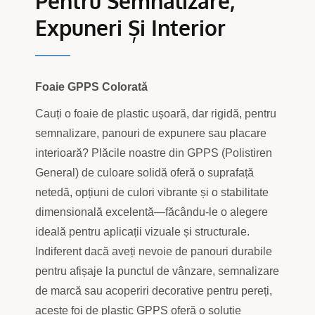
Pentru Semnalizare,
Expuneri Și Interior
Foaie GPPS Colorată
Cauți o foaie de plastic ușoară, dar rigidă, pentru
semnalizare, panouri de expunere sau placare
interioară? Plăcile noastre din GPPS (Polistiren
General) de culoare solidă oferă o suprafață
netedă, opțiuni de culori vibrante și o stabilitate
dimensională excelentă—făcându-le o alegere
ideală pentru aplicații vizuale și structurale.
Indiferent dacă aveți nevoie de panouri durabile
pentru afișaje la punctul de vânzare, semnalizare
de marcă sau acoperiri decorative pentru pereți,
aceste foi de plastic GPPS oferă o soluție