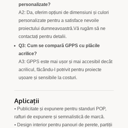
personalizate?
A2: Da, oferim opțiuni de dimensiuni și culori
personalizate pentru a satisface nevoile
proiectului dumneavoastră.Vă rugăm să ne
contactați pentru detalii.
Q3: Cum se compară GPPS cu plăcile
acrilice?
A3: GPPS este mai ușor și mai accesibil decât
acrilicul, făcându-l potrivit pentru proiecte
ușoare și sensibile la costuri.
Aplicații
• Publicitate și expunere pentru standuri POP,
rafturi de expunere și semnalistică de marcă.
• Design interior pentru panouri de perete, partiții