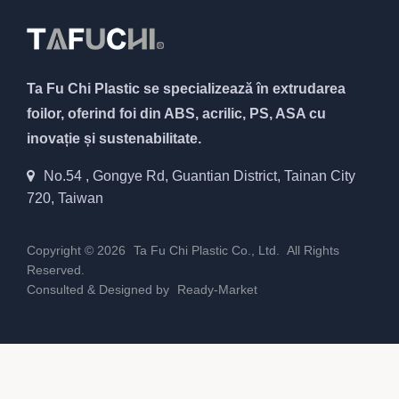
Ta Fu Chi Plastic se specializează în extrudarea
foilor, oferind foi din ABS, acrilic, PS, ASA cu
inovație și sustenabilitate.
No.54 , Gongye Rd, Guantian District, Tainan City
720, Taiwan
Copyright © 2026
Ta Fu Chi Plastic Co., Ltd.
All Rights
Reserved.
Consulted & Designed by
Ready-Market