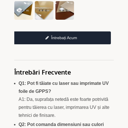
Întrebați Acum
Întrebări Frecvente
Q1: Pot fi tăiate cu laser sau imprimate UV
foile de GPPS?
A1: Da, suprafața netedă este foarte potrivită
pentru tăierea cu laser, imprimarea UV și alte
tehnici de finisare.
Q2: Pot comanda dimensiuni sau culori