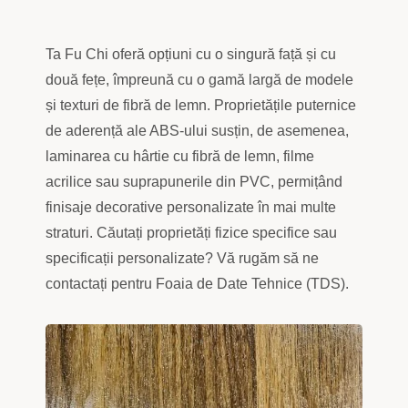
Ta Fu Chi oferă opțiuni cu o singură față și cu
două fețe, împreună cu o gamă largă de modele
și texturi de fibră de lemn. Proprietățile puternice
de aderență ale ABS-ului susțin, de asemenea,
laminarea cu hârtie cu fibră de lemn, filme
acrilice sau suprapunerile din PVC, permițând
finisaje decorative personalizate în mai multe
straturi. Căutați proprietăți fizice specifice sau
specificații personalizate? Vă rugăm să ne
contactați pentru Foaia de Date Tehnice (TDS).