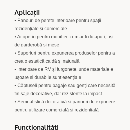
Aplicații
• Panouri de perete interioare pentru spații
rezidențiale și comerciale
• Acoperiri pentru mobilier, cum ar fi dulapuri, uși
de garderobă și mese
• Suporturi pentru expunerea produselor pentru a
crea o estetică caldă și naturală
• Interioare de RV și furgonete, unde materialele
ușoare și durabile sunt esențiale
• Căptușeli pentru bagaje sau genți care necesită
finisaje decorative, dar rezistente la impact
• Semnalistică decorativă și panouri de expunere
pentru utilizare comercială și rezidențială
Funcționalități