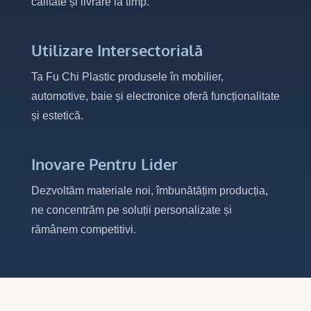
calitate și livrare la timp.
Utilizare Intersectorială
Ta Fu Chi Plastic produsele în mobilier,
automotive, baie și electronice oferă funcționalitate
și estetică.
Inovare Pentru Lider
Dezvoltăm materiale noi, îmbunătățim producția,
ne concentrăm pe soluții personalizate și
rămânem competitivi.