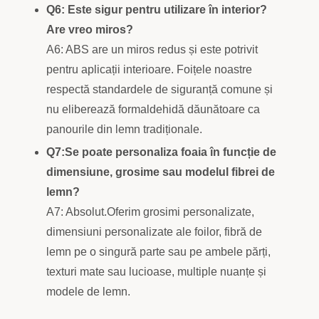
Q6: Este sigur pentru utilizare în interior?
Are vreo miros?
A6: ABS are un miros redus și este potrivit
pentru aplicații interioare. Foițele noastre
respectă standardele de siguranță comune și
nu eliberează formaldehidă dăunătoare ca
panourile din lemn tradiționale.
Q7:Se poate personaliza foaia în funcție de
dimensiune, grosime sau modelul fibrei de
lemn?
A7: Absolut.Oferim grosimi personalizate,
dimensiuni personalizate ale foilor, fibră de
lemn pe o singură parte sau pe ambele părți,
texturi mate sau lucioase, multiple nuanțe și
modele de lemn.