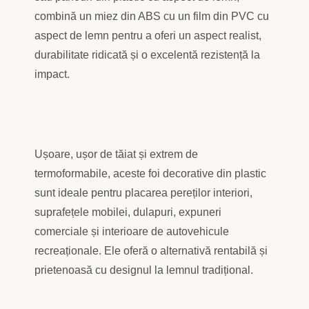
combină un miez din ABS cu un film din PVC cu
aspect de lemn pentru a oferi un aspect realist,
durabilitate ridicată și o excelentă rezistență la
impact.
Ușoare, ușor de tăiat și extrem de
termoformabile, aceste foi decorative din plastic
sunt ideale pentru placarea pereților interiori,
suprafețele mobilei, dulapuri, expuneri
comerciale și interioare de autovehicule
recreaționale. Ele oferă o alternativă rentabilă și
prietenoasă cu designul la lemnul tradițional.