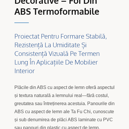
Decorative – Foi Din
ABS Termoformabile
Proiectat Pentru Formare Stabilă,
Rezistență La Umiditate Și
Consistență Vizuală Pe Termen
Lung În Aplicațiile De Mobilier
Interior
Plăcile din ABS cu aspect de lemn oferă aspectul
și textura naturală a lemnului real—fără costul,
greutatea sau întreținerea acestuia. Panourile din
ABS cu aspect de lemn ale Ta Fu Chi, cunoscute
și sub denumirea de plăci ABS laminate cu PVC
sau panouri din plastic cu aspect de lemn,