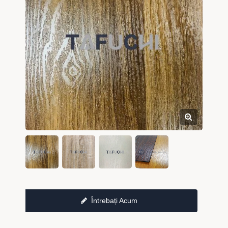
Întrebați Acum