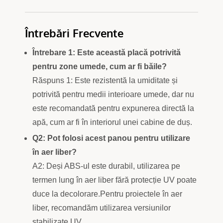
Întrebări Frecvente
Întrebare 1: Este această placă potrivită
pentru zone umede, cum ar fi băile?
Răspuns 1: Este rezistentă la umiditate și
potrivită pentru medii interioare umede, dar nu
este recomandată pentru expunerea directă la
apă, cum ar fi în interiorul unei cabine de duș.
Q2: Pot folosi acest panou pentru utilizare
în aer liber?
A2: Deși ABS-ul este durabil, utilizarea pe
termen lung în aer liber fără protecție UV poate
duce la decolorare.Pentru proiectele în aer
liber, recomandăm utilizarea versiunilor
stabilizate UV.